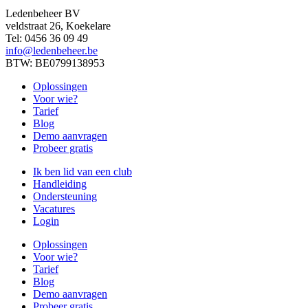
Ledenbeheer BV
veldstraat 26, Koekelare
Tel: 0456 36 09 49
info@ledenbeheer.be
BTW: BE0799138953
Oplossingen
Voor wie?
Tarief
Blog
Demo aanvragen
Probeer gratis
Ik ben lid van een club
Handleiding
Ondersteuning
Vacatures
Login
Oplossingen
Voor wie?
Tarief
Blog
Demo aanvragen
Probeer gratis