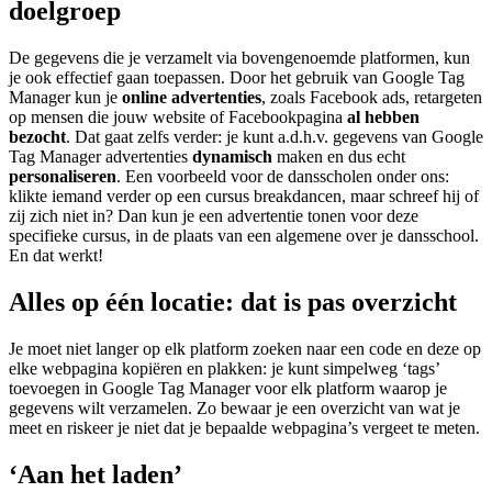
doelgroep
De gegevens die je verzamelt via bovengenoemde platformen, kun
je ook effectief gaan toepassen. Door het gebruik van Google Tag
Manager kun je
online advertenties
, zoals Facebook ads, retargeten
op mensen die jouw website of Facebookpagina
al hebben
bezocht
. Dat gaat zelfs verder: je kunt a.d.h.v. gegevens van Google
Tag Manager advertenties
dynamisch
maken en dus echt
personaliseren
. Een voorbeeld voor de dansscholen onder ons:
klikte iemand verder op een cursus breakdancen, maar schreef hij of
zij zich niet in? Dan kun je een advertentie tonen voor deze
specifieke cursus, in de plaats van een algemene over je dansschool.
En dat werkt!
Alles op één locatie: dat is pas overzicht
Je moet niet langer op elk platform zoeken naar een code en deze op
elke webpagina kopiëren en plakken: je kunt simpelweg ‘tags’
toevoegen in Google Tag Manager voor elk platform waarop je
gegevens wilt verzamelen. Zo bewaar je een overzicht van wat je
meet en riskeer je niet dat je bepaalde webpagina’s vergeet te meten.
‘Aan het laden’