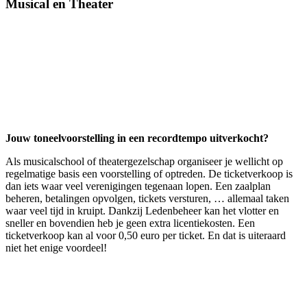
Musical en Theater
Jouw toneelvoorstelling in een recordtempo uitverkocht?
Als musicalschool of theatergezelschap organiseer je wellicht op
regelmatige basis een voorstelling of optreden. De ticketverkoop is
dan iets waar veel verenigingen tegenaan lopen. Een zaalplan
beheren, betalingen opvolgen, tickets versturen, … allemaal taken
waar veel tijd in kruipt. Dankzij Ledenbeheer kan het vlotter en
sneller en bovendien heb je geen extra licentiekosten. Een
ticketverkoop kan al voor 0,50 euro per ticket. En dat is uiteraard
niet het enige voordeel!