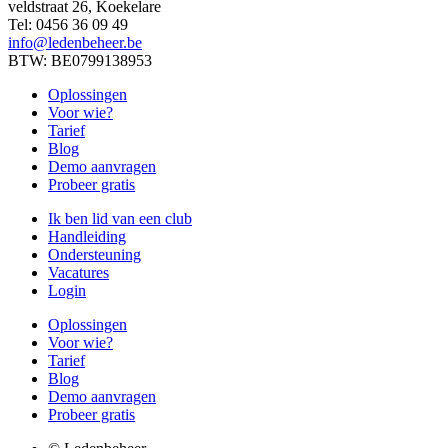
veldstraat 26, Koekelare
Tel: 0456 36 09 49
info@ledenbeheer.be
BTW: BE0799138953
Oplossingen
Voor wie?
Tarief
Blog
Demo aanvragen
Probeer gratis
Ik ben lid van een club
Handleiding
Ondersteuning
Vacatures
Login
Oplossingen
Voor wie?
Tarief
Blog
Demo aanvragen
Probeer gratis